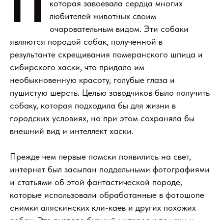
П
которая завоевала сердца многих
любителей животных своим
очаровательным видом. Эти собаки
являются породой собак, полученной в
результанте скрещивания померанского шпица и
сибирского хаски, что придало им
необыкновенную красоту, голубые глаза и
пушистую шерсть. Целью заводчиков было получить
собаку, которая подходила бы для жизни в
городских условиях, но при этом сохраняла бы
внешний вид и интеллект хаски.
Прежде чем первые помски появились на свет,
интернет был засыпан поддельными фотографиями
и статьями об этой фантастической породе,
которые использовали обработанные в фотошопе
снимки аляскинских кли-каев и других похожих