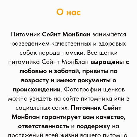
О нас
Питомник
Сейнт МонБлан
занимается
разведением качественных и здоровых
собак породы помски. Все щенки
питомника Сейнт МонБлан
выращены с
любовью и заботой, привиты по
возрасту и имеют документы о
происхождении
. Фотографии щенков
можно увидеть на сайте питомника или в
социальных сетях.
Питомник Сейнт
МонБлан гарантирует вам качество
,
ответственность
и
поддержку
на
протяжении всей жизни вашего питомца.