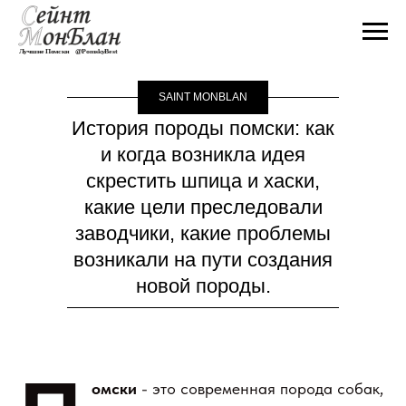
SAINT MONBLAN
История породы помски: как
и когда возникла идея
скрестить шпица и хаски,
какие цели преследовали
заводчики, какие проблемы
возникали на пути создания
новой породы.
омски
- это современная порода собак,