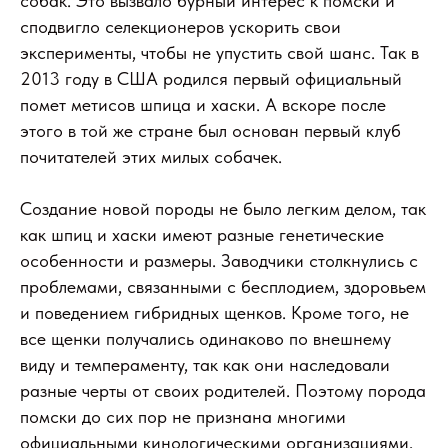
собак. Это вызвало бурный интерес к помски и
сподвигло селекционеров ускорить свои
эксперименты, чтобы не упустить свой шанс. Так в
2013 году в США родился первый официальный
помет метисов шпица и хаски. А вскоре после
этого в той же стране был основан первый клуб
почитателей этих милых собачек.
Создание новой породы не было легким делом, так
как шпиц и хаски имеют разные генетические
особенности и размеры. Заводчики столкнулись с
проблемами, связанными с бесплодием, здоровьем
и поведением гибридных щенков. Кроме того, не
все щенки получались одинаково по внешнему
виду и темпераменту, так как они наследовали
разные черты от своих родителей. Поэтому порода
помски до сих пор не признана многими
официальными кинологическими организациями,